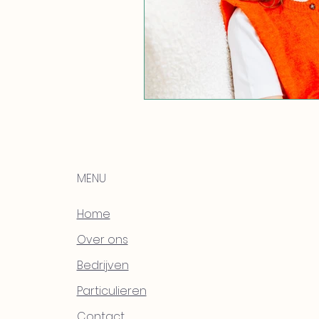
MENU
Home
Over ons
Bedrijven
Particulieren
Contact