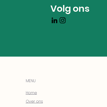
Volg ons
MENU
Home
Over ons