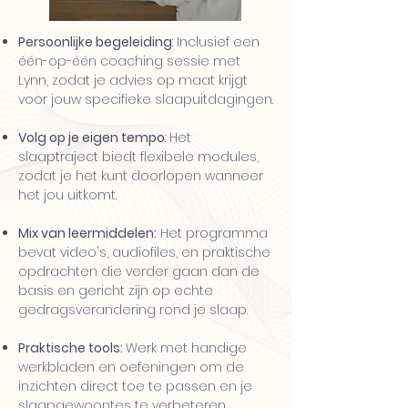
Persoonlijke begeleiding
: Inclusief een
één-op-één coaching sessie met
Lynn, zodat je advies op maat krijgt
voor jouw specifieke slaapuitdagingen.
Volg op je eigen tempo
: Het
slaaptraject biedt flexibele modules,
zodat je het kunt doorlopen wanneer
het jou uitkomt.
Mix van leermiddelen:
Het programma
bevat video's, audiofiles, en praktische
opdrachten die verder gaan dan de
basis en gericht zijn op echte
gedragsverandering rond je slaap.
Praktische tools:
Werk met handige
werkbladen en oefeningen om de
inzichten direct toe te passen en je
slaapgewoontes te verbeteren.