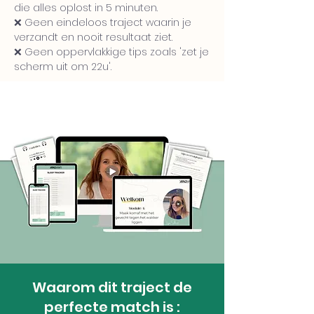
die alles oplost in 5 minuten.
❌ Geen eindeloos traject waarin je
verzandt en nooit resultaat ziet.
❌ Geen oppervlakkige tips zoals 'zet je
scherm uit om 22u'.
Waarom dit traject de
perfecte match is :