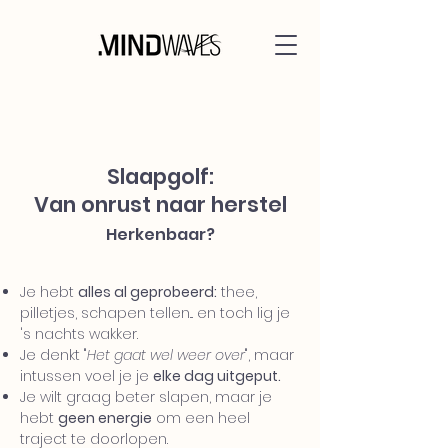
Slaapgolf:
Van onrust naar herstel
Herkenbaar?
Je hebt
alles al geprobeerd:
thee,
pilletjes, schapen tellen... en toch lig je
's nachts wakker.
Je denkt "
Het gaat wel weer over
", maar
intussen voel je je
elke dag uitgeput.
Je wilt graag beter slapen, maar je
hebt
geen energie
om een heel
traject te doorlopen.